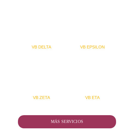
VB DELTA
VB EPSILON
VB ZETA
VB ETA
MÁS SERVICIOS