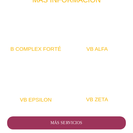
B COMPLEX FORTÉ
VB ALFA
VB ZETA
VB EPSILON
MÁS SERVICIOS