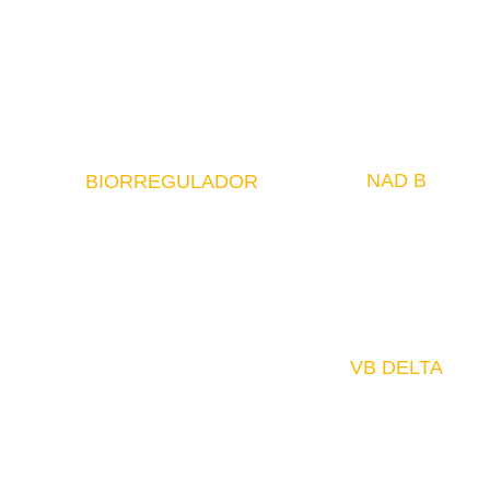
NAD B
BIORREGULADOR
VB DELTA