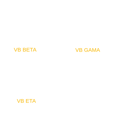
VB BETA
VB GAMA
VB ETA