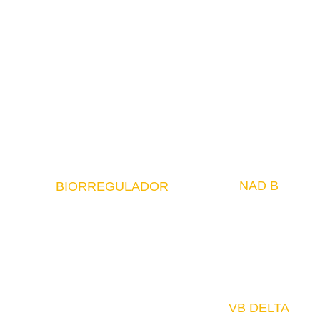
NAD B
BIORREGULADOR
VB DELTA