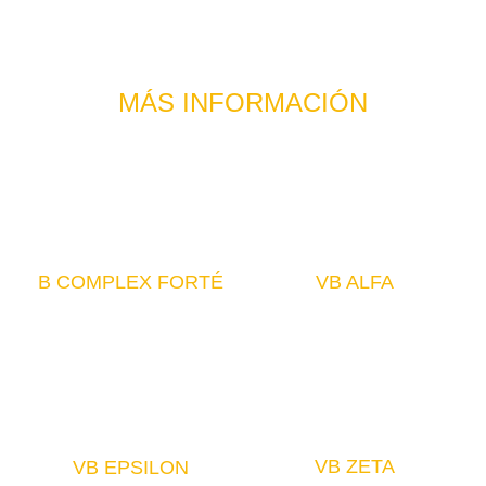
MÁS INFORMACIÓN
B COMPLEX FORTÉ
VB ALFA
VB ZETA
VB EPSILON