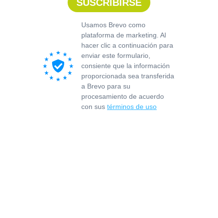
CONTACT
vallarta@reduitmarmolejo.com
+52 322 181 2818