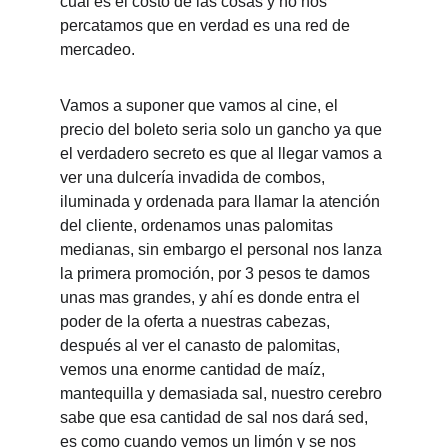
cual es el costo de las cosas y no nos 
percatamos que en verdad es una red de 
mercadeo.
Vamos a suponer que vamos al cine, el 
precio del boleto seria solo un gancho ya que 
el verdadero secreto es que al llegar vamos a 
ver una dulcería invadida de combos, 
iluminada y ordenada para llamar la atención 
del cliente, ordenamos unas palomitas 
medianas, sin embargo el personal nos lanza 
la primera promoción, por 3 pesos te damos 
unas mas grandes, y ahí es donde entra el 
poder de la oferta a nuestras cabezas, 
después al ver el canasto de palomitas, 
vemos una enorme cantidad de maíz, 
mantequilla y demasiada sal, nuestro cerebro 
sabe que esa cantidad de sal nos dará sed, 
es como cuando vemos un limón y se nos 