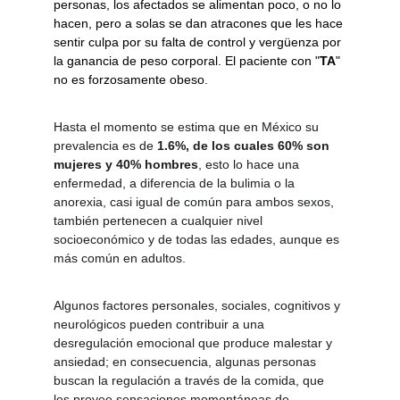
personas, los afectados se alimentan poco, o no lo 
hacen, pero a solas se dan atracones que les hace 
sentir culpa por su falta de control y vergüenza por 
la ganancia de peso corporal. El paciente con "
TA
" 
no es forzosamente obeso.
Hasta el momento se estima que en México su 
prevalencia es de 
1.6%, de los cuales 60% son 
mujeres y 40% hombres
, esto lo hace una 
enfermedad, a diferencia de la bulimia o la 
anorexia, casi igual de común para ambos sexos, 
también pertenecen a cualquier nivel 
socioeconómico y de todas las edades, aunque es 
más común en adultos.
Algunos factores personales, sociales, cognitivos y 
neurológicos pueden contribuir a una 
desregulación emocional que produce malestar y 
ansiedad; en consecuencia, algunas personas 
buscan la regulación a través de la comida, que 
les provee sensaciones momentáneas de 