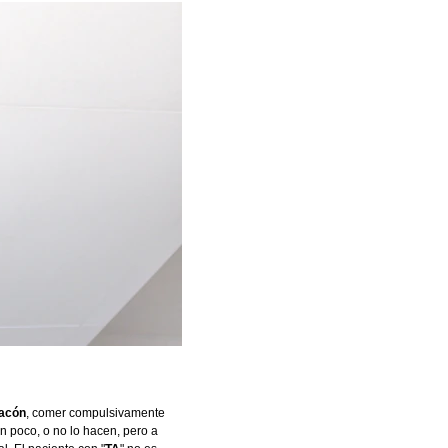
racón
, comer compulsivamente 
n poco, o no lo hacen, pero a 