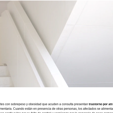
ntes con sobrepeso y obesidad que acuden a consulta presentan 
trastorno por at
imentaria. Cuando están en presencia de otras personas, los afectados se alimenta