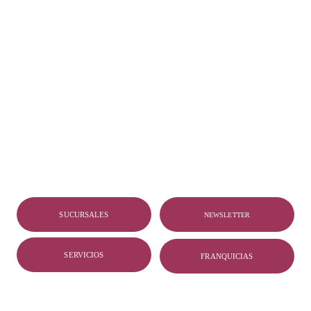
SUCURSALES
NEWSLETTER
SERVICIOS
FRANQUICIAS
© 2026. All rights reserved.