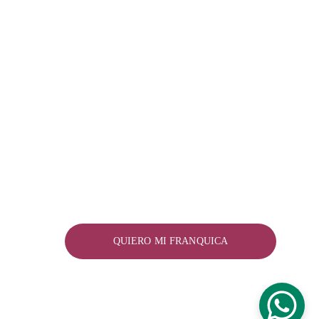
¿QUIERES ADQUIRIR TU FRANQUICIA?
QUIERO MI FRANQUICA